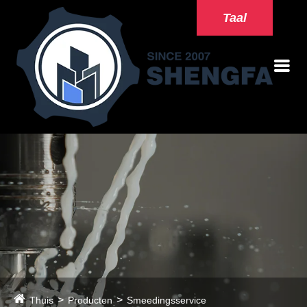
Taal
Thuis
Producten
Smeedingsservice