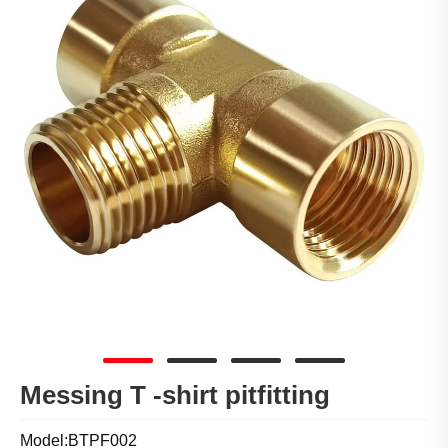
Messing T -shirt pitfitting
Model:BTPF002