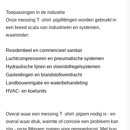
Toepassingen in de industrie
Onze messing T -shirt -pijpfittingen worden gebruikt in
een breed scala van industrieën en systemen,
waaronder:
Residentieel en commercieel sanitair
Luchtcompressoren en pneumatische systemen
Hydraulische lijnen en vloeistofregelsystemen
Gasleidingen en brandstofoverdracht
Landbouwirrigatie en waterbehandeling
HVAC- en koelunits
Overal waar een messing T -shirt -pijpen nodig is - en
overal waar druk, warmte of corrosie een probleem kan
zijn - onze fittingen zorgen voor gemoedsrust. Met hun