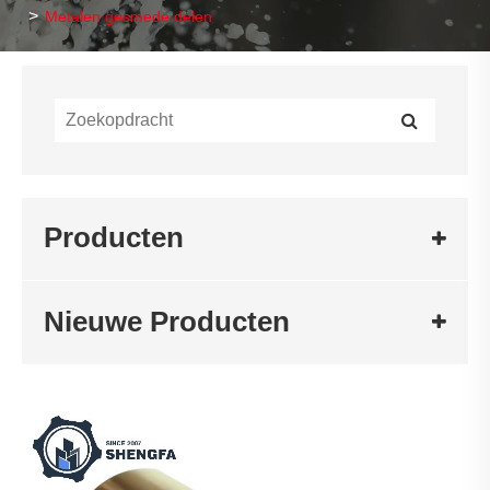
Metalen gesmede delen
Producten
Nieuwe Producten