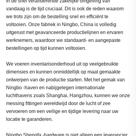
In de snel veranderende zakelijke omgeving van
vandaag is de tijd cruciaal. Dit is ook de reden waarom
we trots zijn om de bestelling snel en efficiënt te
voltooien. Onze fabriek in Ningbo, China is volledig
uitgerust met geavanceerde productielijnen en ervaren
werknemers, waardoor we standaard- en aangepaste
bestellingen op tijd kunnen voltooien.
We voeren inventarisonderhoud uit op veelgebruikte
dimensies en kunnen onmiddellijk op maat gemaakte
ontwerpen van de productie starten. Met het gemak van
Ningbo -haven en nabijgelegen internationale
luchthavens zoals Shanghai, Hangzhou, kunnen we onze
messing fittingen wereldwijd door de lucht of zee
vervoeren om een ​​veilige en tijdige levering naar uw
locatie te garanderen.
Ningbo Shengfa -hardware is niet alleen een leverancier