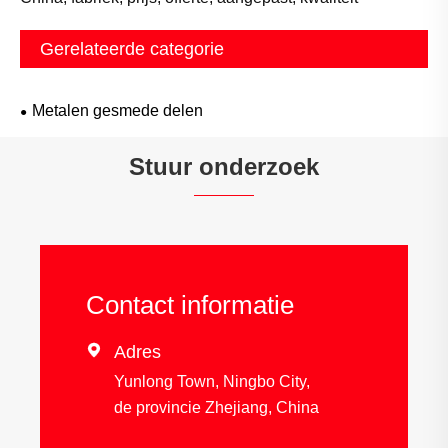
Gerelateerde categorie
Metalen gesmede delen
Stuur onderzoek
Contact informatie

Adres
Yunlong Town, Ningbo City,
de provincie Zhejiang, China