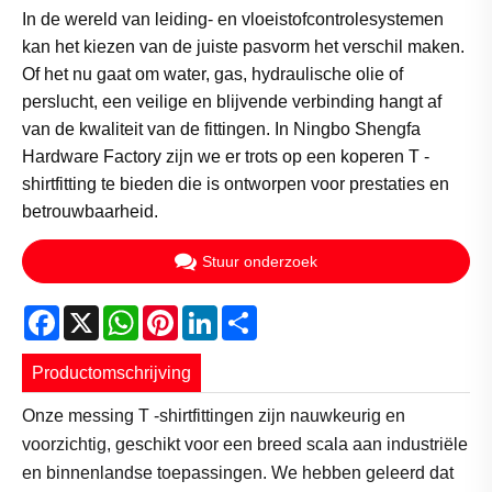
In de wereld van leiding- en vloeistofcontrolesystemen
kan het kiezen van de juiste pasvorm het verschil maken.
Of het nu gaat om water, gas, hydraulische olie of
perslucht, een veilige en blijvende verbinding hangt af
van de kwaliteit van de fittingen. In Ningbo Shengfa
Hardware Factory zijn we er trots op een koperen T -
shirtfitting te bieden die is ontworpen voor prestaties en
betrouwbaarheid.
Stuur onderzoek
Facebook
X
WhatsApp
Pinterest
LinkedIn
Share
Productomschrijving
Onze messing T -shirtfittingen zijn nauwkeurig en
voorzichtig, geschikt voor een breed scala aan industriële
en binnenlandse toepassingen. We hebben geleerd dat