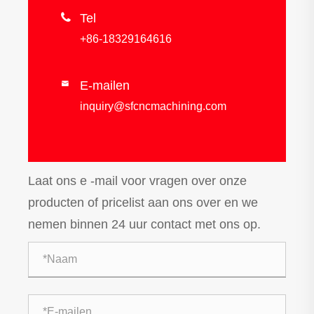

Tel
+86-18329164616
E-mailen

inquiry@sfcncmachining.com
Laat ons e -mail voor vragen over onze
producten of pricelist aan ons over en we
nemen binnen 24 uur contact met ons op.