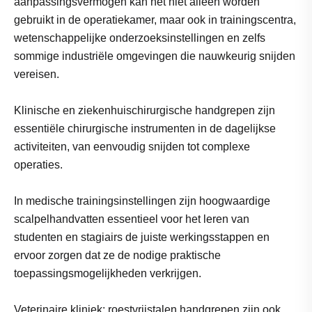
aanpassingsvermogen kan het niet alleen worden
gebruikt in de operatiekamer, maar ook in trainingscentra,
wetenschappelijke onderzoeksinstellingen en zelfs
sommige industriële omgevingen die nauwkeurig snijden
vereisen.
Klinische en ziekenhuischirurgische handgrepen zijn
essentiële chirurgische instrumenten in de dagelijkse
activiteiten, van eenvoudig snijden tot complexe
operaties.
In medische trainingsinstellingen zijn hoogwaardige
scalpelhandvatten essentieel voor het leren van
studenten en stagiairs de juiste werkingsstappen en
ervoor zorgen dat ze de nodige praktische
toepassingsmogelijkheden verkrijgen.
Veterinaire kliniek: roestvrijstalen handgrepen zijn ook