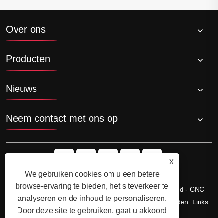
Over ons
Producten
Nieuws
Neem contact met ons op
X
We gebruiken cookies om u een betere
browse-ervaring te bieden, het siteverkeer te
Copyright © Ningbo Shengfa Hardware Factory Limited - CNC
analyseren en de inhoud te personaliseren.
Machinewerk, Sming Service - Alle rechten voorbehouden.
Links
Door deze site te gebruiken, gaat u akkoord