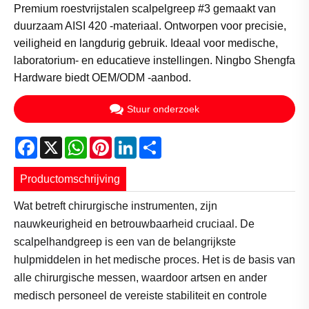
Premium roestvrijstalen scalpelgreep #3 gemaakt van
duurzaam AISI 420 -materiaal. Ontworpen voor precisie,
veiligheid en langdurig gebruik. Ideaal voor medische,
laboratorium- en educatieve instellingen. Ningbo Shengfa
Hardware biedt OEM/ODM -aanbod.
Stuur onderzoek
Facebook
X
WhatsApp
Pinterest
LinkedIn
Share
Productomschrijving
Wat betreft chirurgische instrumenten, zijn
nauwkeurigheid en betrouwbaarheid cruciaal. De
scalpelhandgreep is een van de belangrijkste
hulpmiddelen in het medische proces. Het is de basis van
alle chirurgische messen, waardoor artsen en ander
medisch personeel de vereiste stabiliteit en controle