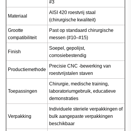
#3
AISI 420 roestvrij staal
Materiaal
(chirurgische kwaliteit)
Grootte
Past op standaard chirurgische
compatibiliteit
messen (#10–#15)
Soepel, gepolijst,
Finish
corrosiebestendig
Precisie CNC -bewerking van
Productiemethode
roestvrijstalen staven
Chirurgie, medische training,
Toepassingen
laboratoriumgebruik, educatieve
demonstraties
Individuele steriele verpakkingen of
Verpakking
bulk aangepaste verpakkingen
beschikbaar