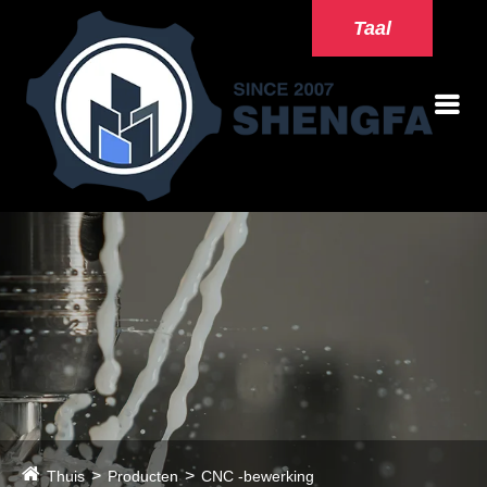
Taal
Thuis
Producten
CNC -bewerking