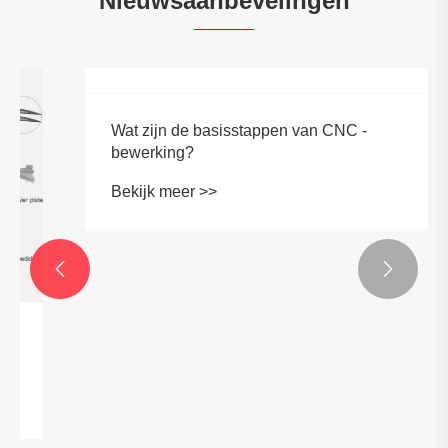
Nieuwsaanbevelingen


Wat zijn de basisstappen van CNC -
bewerking?
Bekijk meer >>