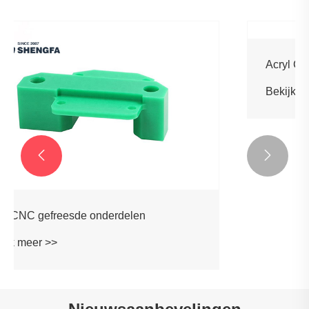


Acryl C CNC-gefreesde onderdelen
Bekijk meer >>