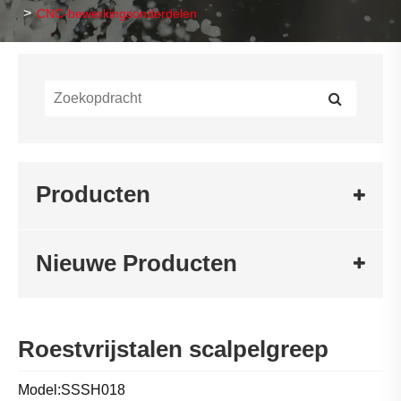
CNC-bewerkingsonderdelen
Producten
Nieuwe Producten
Roestvrijstalen scalpelgreep
Model:SSSH018